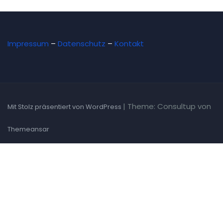
Impressum
–
Datenschutz
–
Kontakt
|
Theme: Consultup von
Mit Stolz präsentiert von WordPress
Themeansar