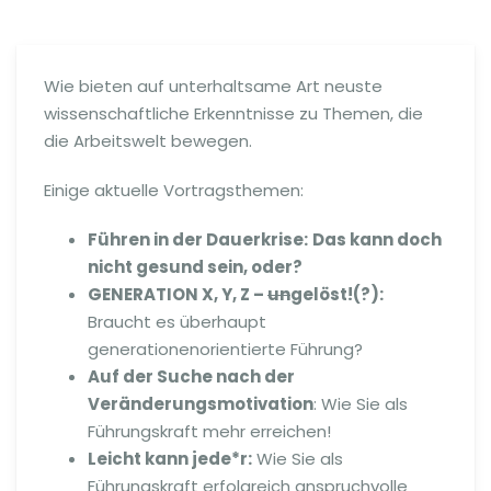
Wie bieten auf unterhaltsame Art neuste
wissenschaftliche Erkenntnisse zu Themen, die
die Arbeitswelt bewegen.
Einige aktuelle Vortragsthemen:
Führen in der Dauerkrise:
Das kann doch
nicht gesund sein, oder?
GENERATION X, Y, Z –
un
gelöst!(?):
Braucht es überhaupt
generationenorientierte Führung?
Auf der Suche nach der
Veränderungsmotivation
: Wie Sie als
Führungskraft mehr erreichen!
Leicht kann jede*r:
Wie Sie als
Führungskraft erfolgreich anspruchvolle