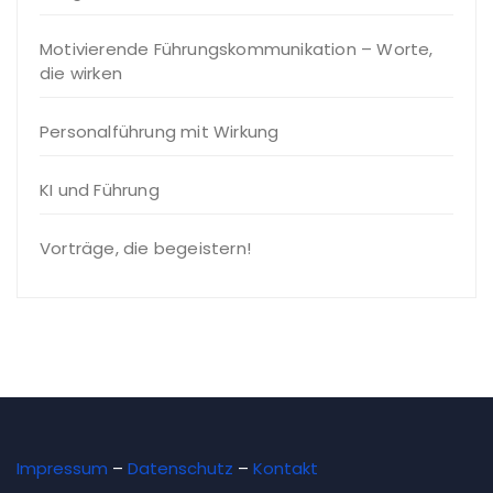
Motivierende Führungskommunikation – Worte,
die wirken
Personalführung mit Wirkung
KI und Führung
Vorträge, die begeistern!
Impressum
–
Datenschutz
–
Kontakt