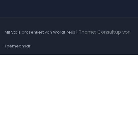
|
Theme: Consultup von
Mit Stolz präsentiert von WordPress
Themeansar