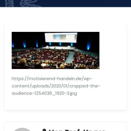
https://motivierend-handeln.de/wp-
content/uploads/2020/01/cropped-the-
audience-1254036_1920-3.jpg