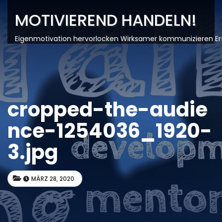
MOTIVIEREND HANDELN!
Eigenmotivation hervorlocken Wirksamer kommunizieren Er
cropped-the-audie
nce-1254036_1920-
3.jpg
MÄRZ 28, 2020