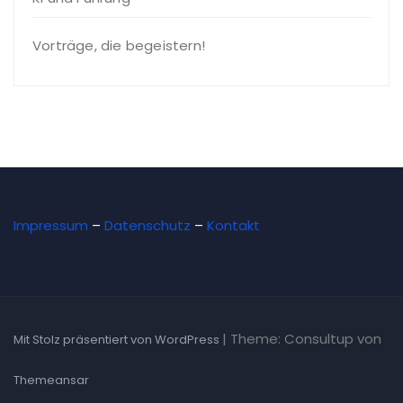
Vorträge, die begeistern!
Impressum
–
Datenschutz
–
Kontakt
|
Theme: Consultup von
Mit Stolz präsentiert von WordPress
Themeansar