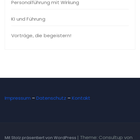
Personalführung mit Wirkung
KI und Führung
Vorträge, die begeistern!
Impressum
–
Datenschutz
–
Kontakt
|
Theme: Consultup von
Mit Stolz präsentiert von WordPress