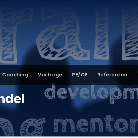
Coaching
Vorträge
PE/OE
Referenzen
ndel