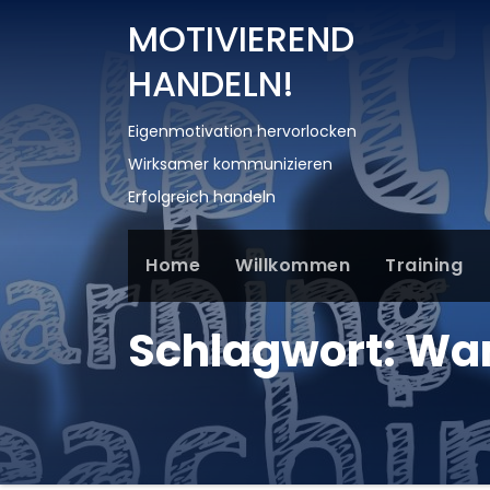
MOTIVIEREND
HANDELN!
Eigenmotivation hervorlocken
Wirksamer kommunizieren
Erfolgreich handeln
Home
Willkommen
Training
Schlagwort:
Wa