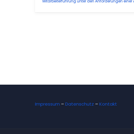
Mitarbeiterführung unter den Anforderungen einer
Impressum
–
Datenschutz
–
Kontakt