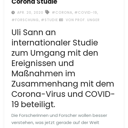
Corona Studie
,
,
APR. 20, 2020
#CORONA
#COVID-19
,
#FORSCHUNG
#STUDIE
VON PROF. UNGER
Uli Sann an
internationaler Studie
zum Umgang mit den
Ereignissen und
Maßnahmen im
Zusammenhang mit dem
Corona-Virus und COVID-
19 beteiligt.
Die Forscherinnen und Forscher wollen besser
verstehen, was jetzt gerade auf der Welt