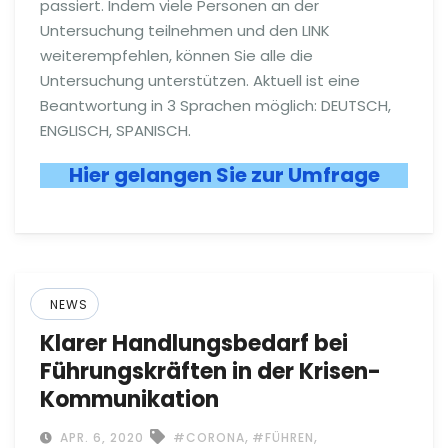
passiert. Indem viele Personen an der
Untersuchung teilnehmen und den LINK
weiterempfehlen, können Sie alle die
Untersuchung unterstützen. Aktuell ist eine
Beantwortung in 3 Sprachen möglich: DEUTSCH,
ENGLISCH, SPANISCH.
Hier gelangen Sie zur Umfrage
NEWS
Klarer Handlungsbedarf bei
Führungskräften in der Krisen-
Kommunikation
,
,
APR. 6, 2020
#CORONA
#FÜHREN