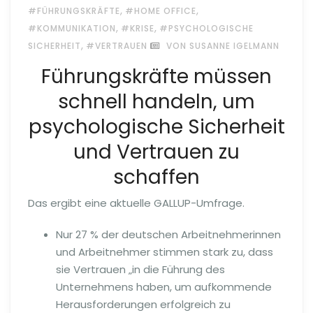
,
,
#FÜHRUNGSKRÄFTE
#HOME OFFICE
,
,
#KOMMUNIKATION
#KRISE
#PSYCHOLOGISCHE
,
SICHERHEIT
#VERTRAUEN
VON SUSANNE IGELMANN
Führungskräfte müssen
schnell handeln, um
psychologische Sicherheit
und Vertrauen zu
schaffen
Das ergibt eine aktuelle GALLUP-Umfrage.
Nur 27 % der deutschen Arbeitnehmerinnen
und Arbeitnehmer stimmen stark zu, dass
sie Vertrauen „in die Führung des
Unternehmens haben, um aufkommende
Herausforderungen erfolgreich zu