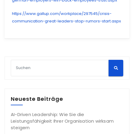
german-employers-win-back-employees-trust.aspx
https://www.gallup.com/workplace/297545/crisis-
communication-great-leaders-stop-rumors-start.aspx
Neueste Beiträge
AI-Driven Leadership: Wie Sie die
Leistungsfähigkeit Ihrer Organisation wirksam
steigern