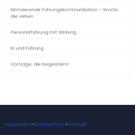
Motivierende Führungskommunikation – Worte,
die wirken
Personalführung mit Wirkung
KI und Führung
Vorträge, die begeistern!
Impressum
–
Datenschutz
–
Kontakt